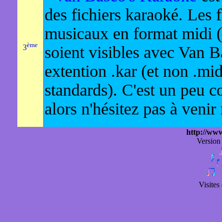
des fichiers karaoké. Les f
musicaux en format midi (
ème
soient visibles avec Van Ba
3
extention .kar (et non .m
standards). C'est un peu 
alors n'hésitez pas à venir
http://www
Version
Visites