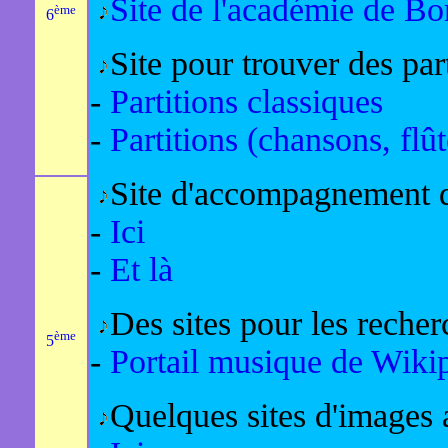
Site de l'académie de Bo
ème
6
Site pour trouver des par
-
Partitions classiques
-
Partitions (chansons, flût
Site d'accompagnement d
-
Ici
-
Et là
Des sites pour les recher
ème
5
-
Portail musique de Wiki
Quelques sites d'images